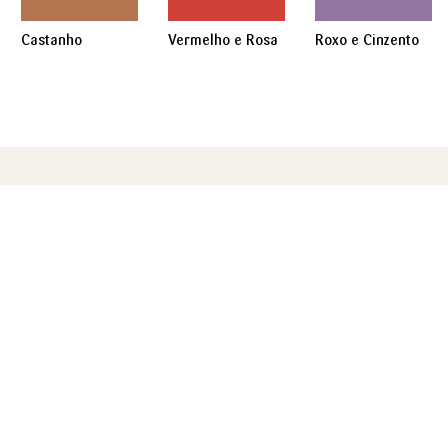
Castanho
Vermelho e Rosa
Roxo e Cinzento