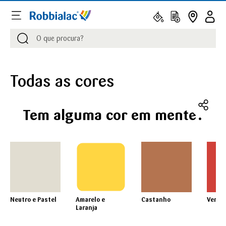
Procurar
Procurar
Todas as cores
Tem alguma cor em mente?
Neutro e Pastel
Amarelo e
Castanho
Verme
Laranja