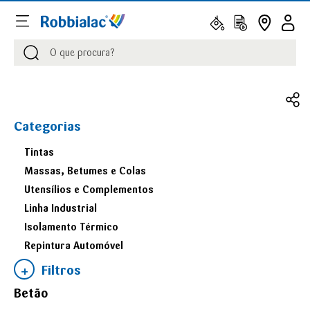
Procurar
Procurar
Categorias
Tintas
Massas, Betumes e Colas
Utensílios e Complementos
Linha Industrial
Isolamento Térmico
Repintura Automóvel
Filtros
Betão