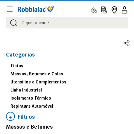
Procurar
Procurar
Categorias
Tintas
Massas, Betumes e Colas
Utensílios e Complementos
Linha Industrial
Isolamento Térmico
Repintura Automóvel
Filtros
Massas e Betumes