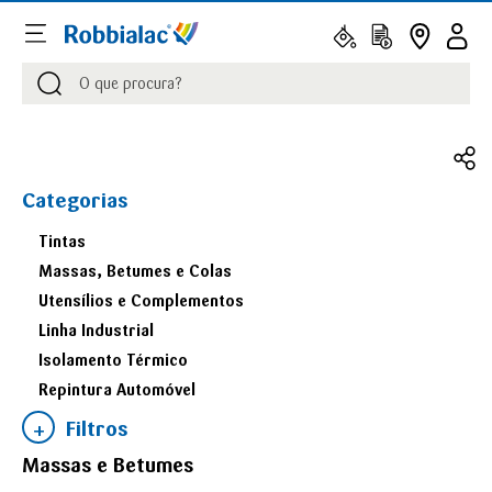
Procurar
Procurar
Categorias
Tintas
Massas, Betumes e Colas
Utensílios e Complementos
Linha Industrial
Isolamento Térmico
Repintura Automóvel
Filtros
Massas e Betumes