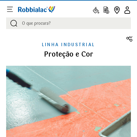
Procurar
Procurar
LINHA INDUSTRIAL
Proteção e Cor