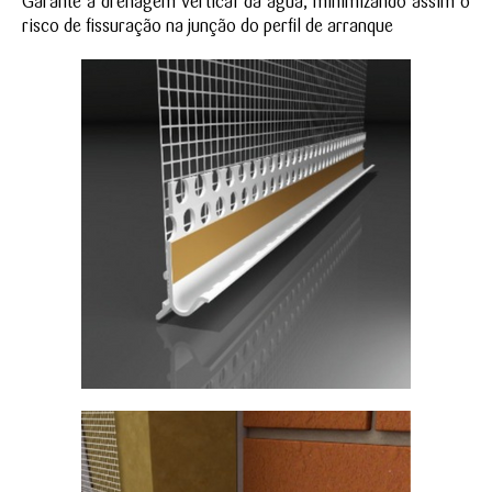
Garante a drenagem vertical da água, minimizando assim o
risco de fissuração na junção do perfil de arranque