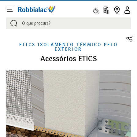
Procurar
Procurar
ETICS ISOLAMENTO TÉRMICO PELO
EXTERIOR
Acessórios ETICS