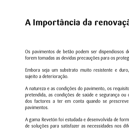
A Importância da renovaç
Os pavimentos de betão podem ser dispendiosos de
forem tomadas as devidas precauções para os proteg
Embora seja um substrato muito resistente e duro
sujeito a deterioração.
A natureza e as condições do pavimento, os requisitos
pretendida, as condições de saúde e segurança ou 
dos factores a ter em conta quando se prescreve
pavimentos.
A gama Revetón foi estudada e desenvolvida de form
de soluções para satisfazer as necessidades nos di