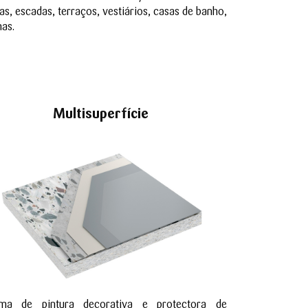
s, escadas, terraços, vestiários, casas de banho,
nas.
Multisuperfície
ema de pintura decorativa e protectora de