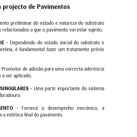
 projecto de Pavimentos
to preliminar do estado e natureza do substrato
s relacionados a que o pavimento vai estar sujeito.
IE -
Dependendo do estado inicial do substrato e
destina, é fundamental fazer um tratamento prévio
Promotor de adesão para uma correcta aderência
 a ser aplicado.
SINGULARES -
Uma parte importante do sistema
 duradouro.
ENTO -
Fornece o desempenho mecânico, a
a a estética final do pavimento.