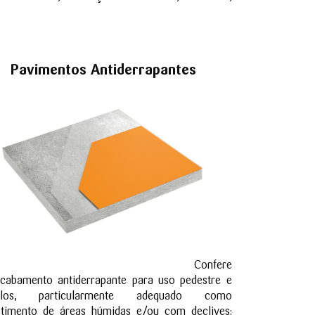
Pavimentos Antiderrapantes
Confere
cabamento antiderrapante para uso pedestre e
culos, particularmente adequado como
stimento de áreas húmidas e/ou com declives: