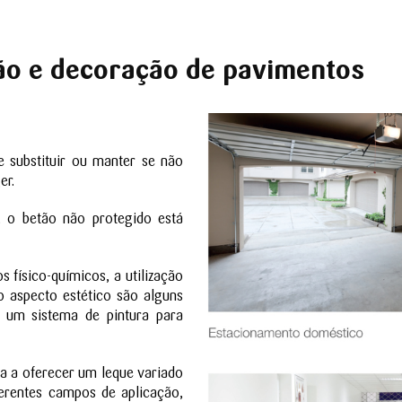
ão e decoração de pavimentos
 substituir ou manter se não
er.
, o betão não protegido está
 físico-químicos, a utilização
o aspecto estético são alguns
 um sistema de pintura para
a a oferecer um leque variado
ferentes campos de aplicação,