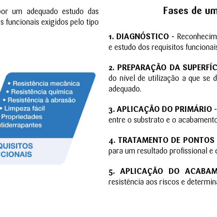
Fases de um
por um adequado estudo das
 funcionais exigidos pelo tipo
1. DIAGNÓSTICO -
Reconhecimen
e estudo dos requisitos funcionai
2. PREPARAÇÃO DA SUPERFÍC
do nível de utilização a que se 
adequado.
3. APLICAÇÃO DO PRIMÁRIO -
entre o substrato e o acabamento
4. TRATAMENTO DE PONTOS 
para um resultado profissional e
5. APLICAÇÃO DO ACABAM
resistência aos riscos e determin