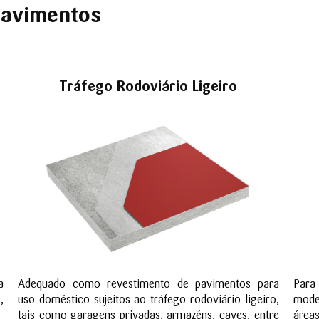
pavimentos
Tráfego Rodoviário Ligeiro
a
Adequado como revestimento de pavimentos para
Para
,
uso doméstico sujeitos ao tráfego rodoviário ligeiro,
mode
tais como garagens privadas, armazéns, caves, entre
áreas