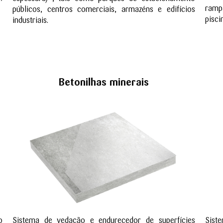
rampa
públicos, centros comerciais, armazéns e edifícios
pisci
industriais.
Betonilhas minerais
o
Sistema de vedação e endurecedor de superfícies
Sist