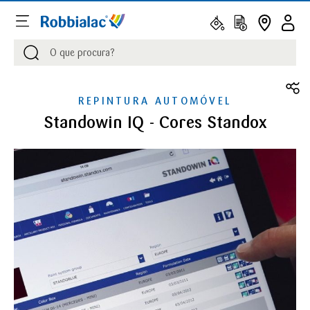
Procurar
Procurar
REPINTURA AUTOMÓVEL
Standowin IQ - Cores Standox