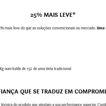
25% MAIS LEVE*
% mais leve do que as soluções convencionais no mercado.
Uma 
g num balde de 15L de uma tinta tradicional.
IANÇA QUE SE TRA
DUZ EM COMPROM
cha técnica do produto que atestam a sua performance superior. C