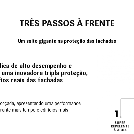
TRÊS PASSO
S À FRENTE
Um sa
lto gi
gante na
proteção das fachadas
ílica de alto desempenho e
 uma inovadora tripla proteção,
ios reais das fachadas
reforçada, apresentando uma performance
rante mais tempo e edifícios mais