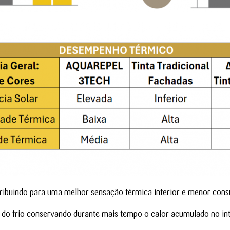
tribuindo para uma melhor sensação térmica interior e menor con
 do frio conservando durante mais tempo o calor acumulado no int