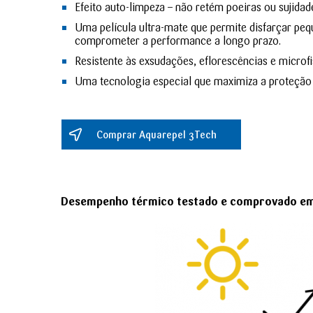
Efeito auto-limpeza – não retém poeiras ou sujidad
Uma película ultra-mate que permite disfarçar pe
comprometer a performance a longo prazo.
Resistente às exsudações, eflorescências e microf
Uma tecnologia especial que maximiza a proteção e
Comprar Aquarepel 3Tech
Desempenho térmico testado e comprovado em l