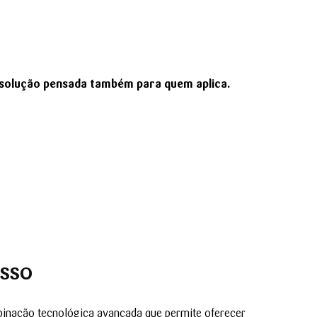
solução pensada também para quem aplica.
ISSO
ombinação tecnológica avançada que permite oferecer