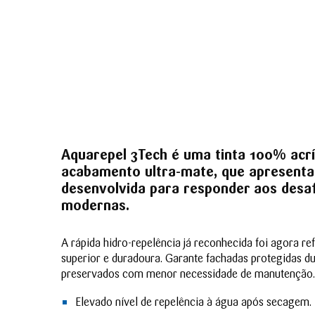
Aquar
epel 3Tech é uma tinta 100% acr
acabamento ultra-mate, que apresenta
desenvolvida para responder aos desaf
modernas.
A rápida hidro-repelência já reconhecida foi agora 
superior e duradoura. Garante fachadas protegidas du
preservados com menor necessidade de manutenção.
Elevado nível de repelência à água após secagem.