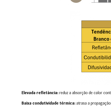
Elevada refletância:
reduz a absorção de calor con
Baixa condutividade térmica:
atrasa a propagação