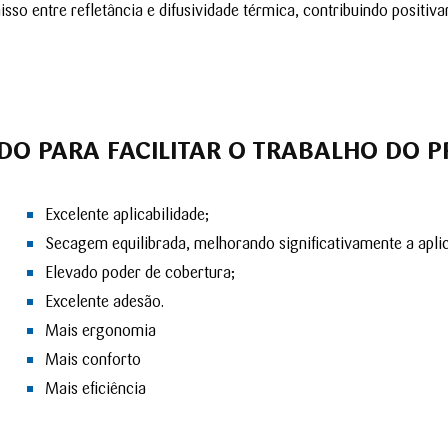
so entre refletância e difusividade térmica, contribuindo posit
DO PAR
A FACILITAR O TRABALHO DO P
Excelente aplicabilidade;
Secagem equilibrada, melhorando significativamente a apli
Elevado poder de cobertura;
Excelente adesão.
Mais ergonomia
Mais conforto​​​​
Mais eficiência