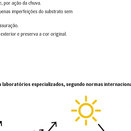
e, por ação da chuva.
quenas imperfeições do substrato sem
issuração.
xterior e preserva a cor original.
aboratórios especializados, segundo normas internaciona