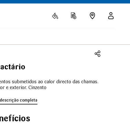
actário
ntos submetidos ao calor directo das chamas.
ior e exterior. Cinzento
 descrição completa
nefícios