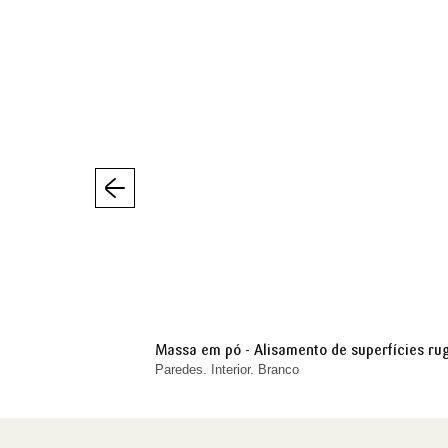
Anterior
Massa em pó - Alisamento de superfícies ru
Paredes. Interior. Branco