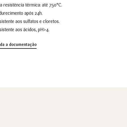
ta resistência térmica: até 750°C.
durecimento após 24h.
sistente aos sulfatos e cloretos.
sistente aos ácidos, pH>4.
oda a documentação