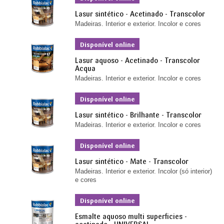
Lasur sintético - Acetinado - Transcolor
Madeiras. Interior e exterior. Incolor e cores
Disponível online
Lasur aquoso - Acetinado - Transcolor
Acqua
Madeiras. Interior e exterior. Incolor e cores
Disponível online
Lasur sintético - Brilhante - Transcolor
Madeiras. Interior e exterior. Incolor e cores
Disponível online
Lasur sintético - Mate - Transcolor
Madeiras. Interior e exterior. Incolor (só interior)
e cores
Disponível online
Esmalte aquoso multi superficies -