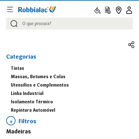
Procurar
Procurar
Categorias
Tintas
Massas, Betumes e Colas
Utensílios e Complementos
Linha Industrial
Isolamento Térmico
Repintura Automóvel
Filtros
Madeiras