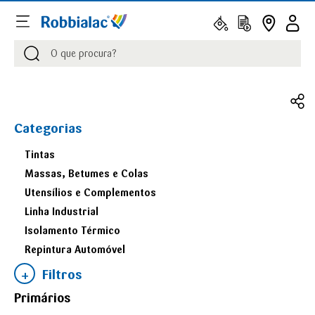
Procurar
Procurar
Categorias
Tintas
Massas, Betumes e Colas
Utensílios e Complementos
Linha Industrial
Isolamento Térmico
Repintura Automóvel
Filtros
Primários