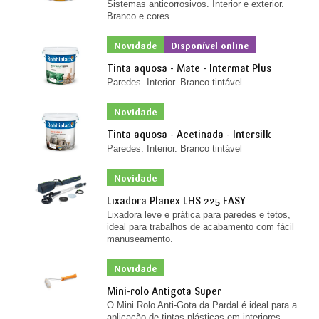
Sistemas anticorrosivos. Interior e exterior.
Branco e cores
Novidade
Disponível online
Tinta aquosa - Mate - Intermat Plus
Paredes. Interior. Branco tintável
Novidade
Tinta aquosa - Acetinada - Intersilk
Paredes. Interior. Branco tintável
Novidade
Lixadora Planex LHS 225 EASY
Lixadora leve e prática para paredes e tetos,
ideal para trabalhos de acabamento com fácil
manuseamento.
Novidade
Mini-rolo Antigota Super
O Mini Rolo Anti-Gota da Pardal é ideal para a
aplicação de tintas plásticas em interiores,