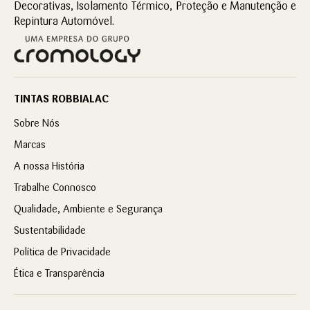
Decorativas, Isolamento Térmico, Proteção e Manutenção e
8
Repintura Automóvel.
9
10
11
12
TINTAS ROBBIALAC
13
14
Sobre Nós
15
Marcas
16
A nossa História
17
Trabalhe Connosco
18
Qualidade, Ambiente e Segurança
19
20
Sustentabilidade
Política de Privacidade
Ética e Transparência