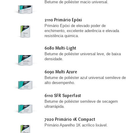
Betume de poliéster macio universal.
2110 Primário Epóxi
Primário Epóxi de elevado poder de
enchimento, excelente aderência e elevada
resistência quimica.
6080 Multi-Light
Betume de poliéster universal leve, de baixa
densidade.
6090 Multi Azure
Betume de poliéster azul universal semileve de
alto desempenho.
6110 SFR Superfast
Betume de poliéster semileve de secagem
ultrarrápida.
7020 Primário 1K Compact
Primário Aparelho 1K acrílico lixável.