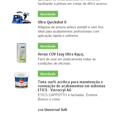
facilitando a pintura em zonas de difícil acesso.
Novidade
Ultra Quickshot II
Máquina de pintura airless portátil e sem fios,
ideal para acabamentos profissionais com
aplicação rápida e uniforme.
Novidade
Verniz COV Easy Ultra K9515
Fácil de usar em praticamente todas as
condições de oficinais.
Novidade
Tinta 100% acrílica para manutenção e
renovação de acabamentos em sistemas
ETICS - Vierocryl AG
ETICS CAPPOTTO e fachadas. Exterior.
Branco e cores
210 Universal Soft