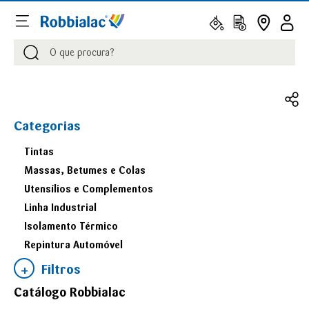
Procurar
Procurar
Categorias
Tintas
Massas, Betumes e Colas
Utensílios e Complementos
Linha Industrial
Isolamento Térmico
Repintura Automóvel
Filtros
Catálogo Robbialac