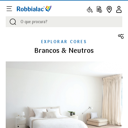
Procurar
Procurar
EXPLORAR CORES
Brancos & Neutros