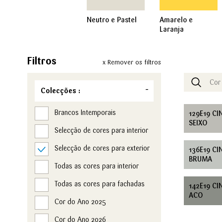
Neutro e Pastel
Amarelo e
Laranja
Filtros
x Remover os filtros
Colecções :
Brancos Intemporais
129E19 C
SEIXO
Selecção de cores para interior
Selecção de cores para exterior
136E19 C
BRUMA
Todas as cores para interior
Todas as cores para fachadas
142E19 C
ACO
Cor do Ano 2025
Cor do Ano 2026