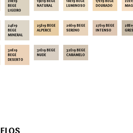
20E19
19E19 BEGE
18E19 BEGE
17E19 BEGE
22E1
BEGE
NATURAL
LUMINOSO
DOURADO
MAG
LIGEIRO
24E19
25E19 BEGE
26E19 BEGE
27E19 BEGE
28E1
BEGE
ALPERCE
SERENO
INTENSO
GRE
MINERAL
30E19
31E19 BEGE
32E19 BEGE
BEGE
NUDE
CARAMELO
DESERTO
ELOS