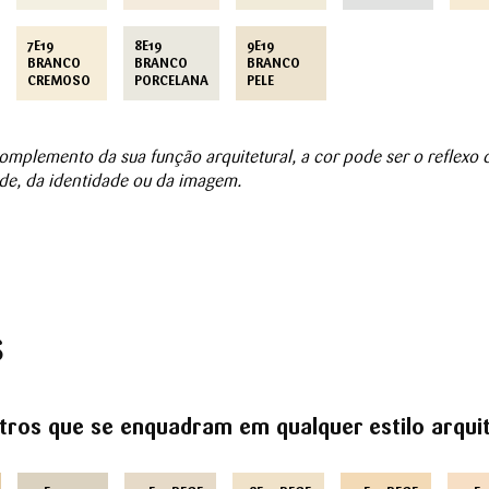
7E19
8E19
9E19
BRANCO
BRANCO
BRANCO
CREMOSO
PORCELANA
PELE
mplemento da sua função arquitetural, a cor pode ser o reflexo 
de, da identidade ou da imagem.
S
tros que se enquadram em qualquer estilo arqui