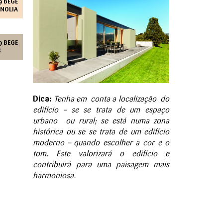
9 BEGE
NOLIA
9 BEGE
S
Dica:
Tenha em conta a localização do
edifício – se se trata de um espaço
urbano ou rural; se está numa zona
histórica ou se se trata de um edifício
moderno – quando escolher a cor e o
tom. Este valorizará o edifício e
contribuirá para uma paisagem mais
harmoniosa.