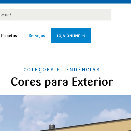
rar
r
 Projetos
Serviços
LOJA ONLINE
rior
COLEÇÕES E TENDÊNCIAS
Cores para Exterior