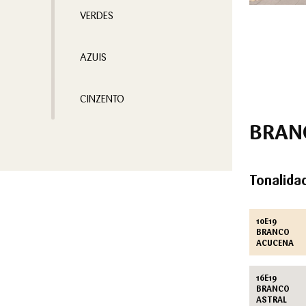
VERDES
AZUIS
CINZENTO
BRAN
Tonalida
10E19
BRANCO
ACUCENA
16E19
BRANCO
ASTRAL