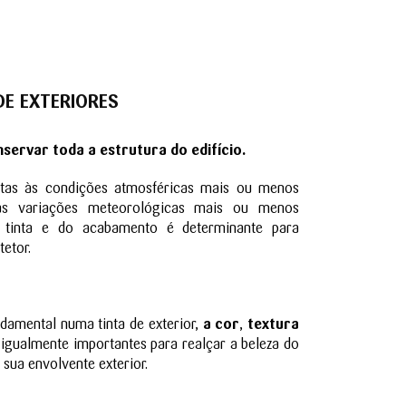
DE EXTERIORES
servar toda a estrutura do edifício.
itas às condições atmosféricas mais ou menos
às variações meteorológicas mais ou menos
a tinta e do acabamento é determinante para
tetor.
damental numa tinta de exterior,
a cor
,
textura
igualmente importantes para realçar a beleza do
 sua envolvente exterior.