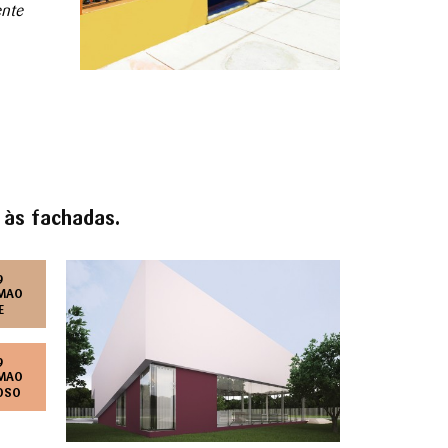
ente
 às fachadas.
9
MAO
E
9
MAO
OSO