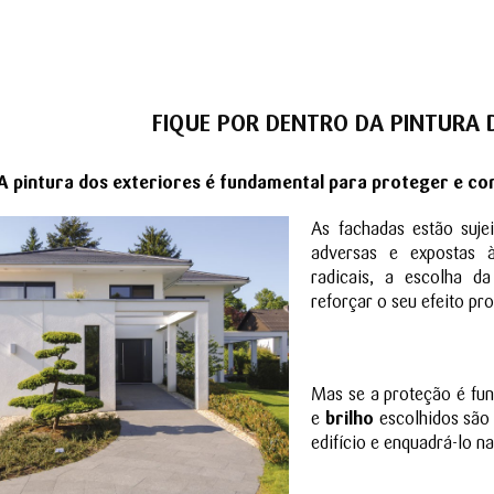
FIQUE POR DENTRO DA PINTURA 
A pintura dos exteriores é fundamental para proteger e con
As fachadas estão suje
adversas e expostas 
radicais, a escolha d
reforçar o seu efeito pro
Mas se a proteção é fun
e
brilho
escolhidos são 
edifício e enquadrá-lo na