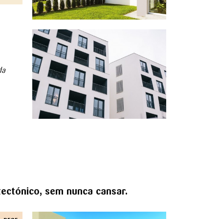
da
tectónico, sem nunca cansar.