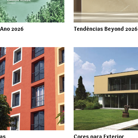
 Ano 2026
Tendências Beyond 202
as
Cores para Exterior