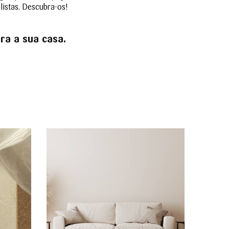
listas. Descubra-os!
ara a sua casa.