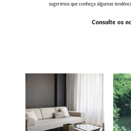
sugerimos que conheça algumas tendências 
Consulte os no