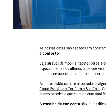
As nossas casas são espaços em constant
e
conforto
.
Seja através de mobília, tapetes ou pela
Especialmente nos últimos anos que vive
comunique aconchego, conforto, energia e
As cores estão sempre associadas a algum
Como Escolher a Cor Para a Sua Casa
. C
quatro paredes e que culmina num final fel
A
escolha da cor certa
não só faz dife