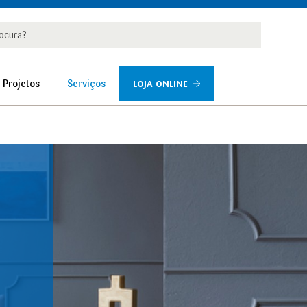
rar
r
 Projetos
Serviços
LOJA ONLINE