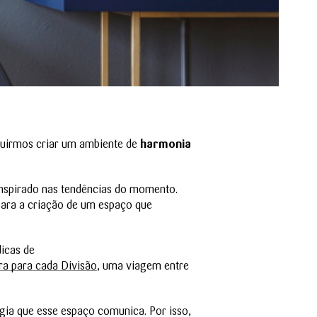
guirmos criar um ambiente de
harmonia
 inspirado nas tendências do momento.
para a criação de um espaço que
icas de
ra para cada Divisão
, uma viagem entre
gia que esse espaço comunica. Por isso,