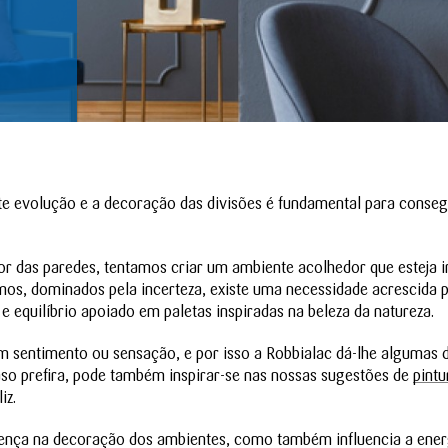
e evolução e a decoração das divisões é fundamental para conse
 cor das paredes, tentamos criar um ambiente acolhedor que esteja
mos, dominados pela incerteza, existe uma necessidade acrescida 
 equilíbrio apoiado em paletas inspiradas na beleza da natureza.
 sentimento ou sensação, e por isso a Robbialac dá-lhe algumas d
aso prefira, pode também inspirar-se nas nossas sugestões de
pintu
iz.
rença na decoração dos ambientes, como também influencia a ener