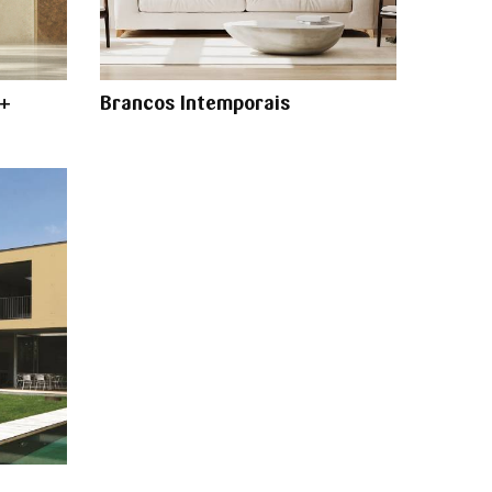
6+
Brancos Intemporais