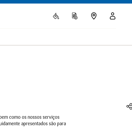
r, bem como os nossos serviços
eguidamente apresentados são para