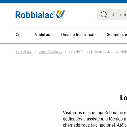
Procu
Procura
Cor
Produtos
Dicas e Inspiração
Soluções e
Bem-vindo
Lojas Robbialac
Loja de Tintas Lisboa: Luciano Cordei
Lo
Visite-nos na sua loja Robbialac
dedicados e assistência técnica 
chamada rede fixa nacional. Até b