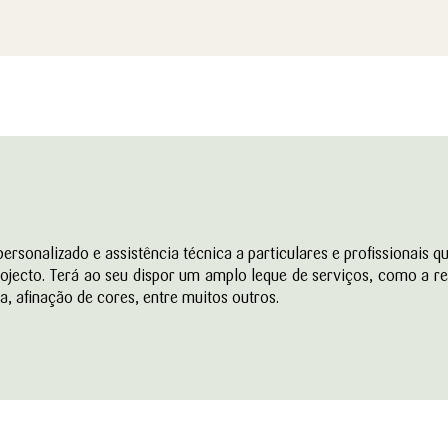
sonalizado e assistência técnica a particulares e profissionais qu
rojecto. Terá ao seu dispor um amplo leque de serviços, como a r
a, afinação de cores, entre muitos outros.