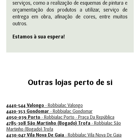
serviços, como a realização de esquemas de pintura e
orçamentação dos produtos a utilizar, serviço de
entrega em obra, afinação de cores, entre muitos
outros.
Estamos à sua espera!
Outras lojas perto de si
4440-544 Valongo
- Robbialac Valongo
4420-353 Gondomar
- Robbialac Gondomar
4050-039 Porto
- Robbialac Porto - Praça Da República
4785-308 São Martinho (bogado) Trofa
- Robbialac São
Martinho (bogado) Trofa
4430-047 Vila Nova De Gaia
- Robbialac Vila Nova De Gaia