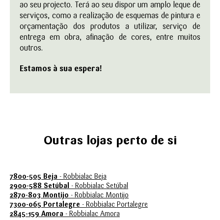
ao seu projecto. Terá ao seu dispor um amplo leque de
serviços, como a realização de esquemas de pintura e
orçamentação dos produtos a utilizar, serviço de
entrega em obra, afinação de cores, entre muitos
outros.
Estamos à sua espera!
Outras lojas perto de si
7800-505 Beja
- Robbialac Beja
2900-588 Setúbal
- Robbialac Setúbal
2870-803 Montijo
- Robbialac Montijo
7300-065 Portalegre
- Robbialac Portalegre
2845-159 Amora
- Robbialac Amora