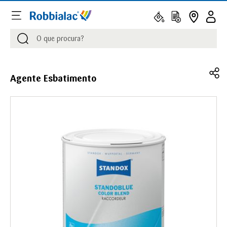
Procurar
Procurar
Agente Esbatimento