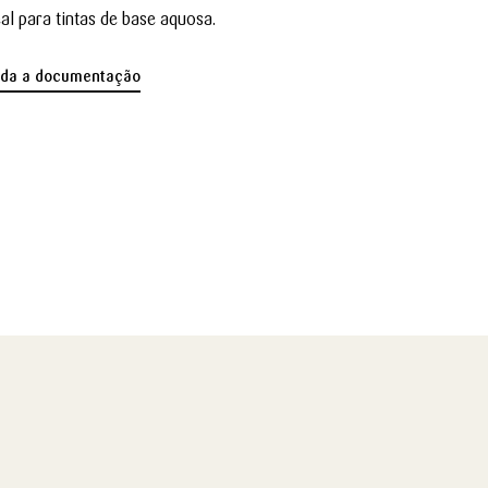
eal para tintas de base aquosa.
oda a documentação