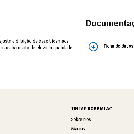
Documenta
juste e diluição da base bicamada
Ficha de dados
um acabamento de elevada qualidade.
TINTAS ROBBIALAC
Sobre Nós
Marcas