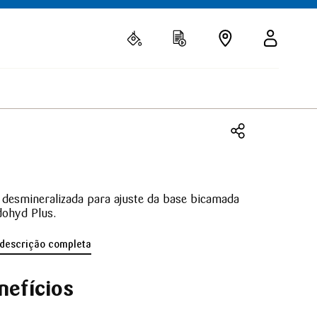
desmineralizada para ajuste da base bicamada
dohyd Plus.
 descrição completa
nefícios