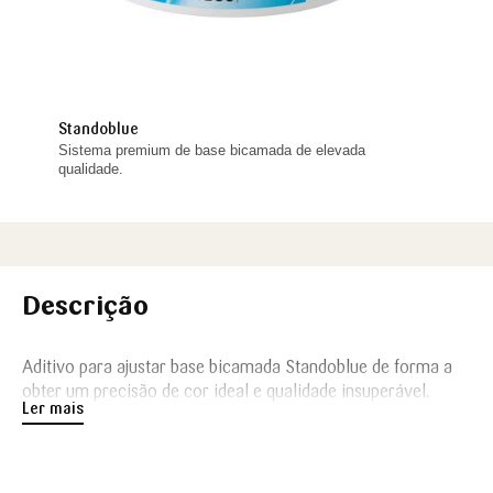
Standoblue
Sistema premium de base bicamada de elevada
qualidade.
Descrição
Aditivo para ajustar base bicamada Standoblue de forma a
obter um precisão de cor ideal e qualidade insuperável.
Ler mais