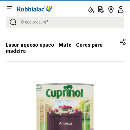
Procurar
Procurar
Lasur aquoso opaco - Mate - Cores para
madeira