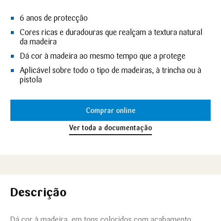
6 anos de protecção
Cores ricas e duradouras que realçam a textura natural
da madeira
Dá cor à madeira ao mesmo tempo que a protege
Aplicável sobre todo o tipo de madeiras, à trincha ou à
pistola
Comprar online
Ver toda a documentação
Descrição
Dá cor à madeira, em tons coloridos com acabamento