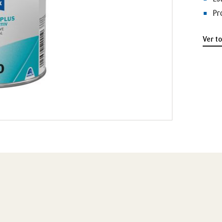
Pr
Ver t