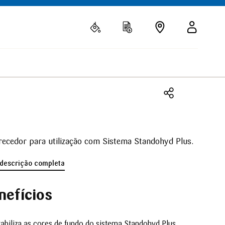
ecedor para utilização com Sistema Standohyd Plus.
 descrição completa
nefícios
tabiliza as cores de fundo do sistema Standohyd Plus.