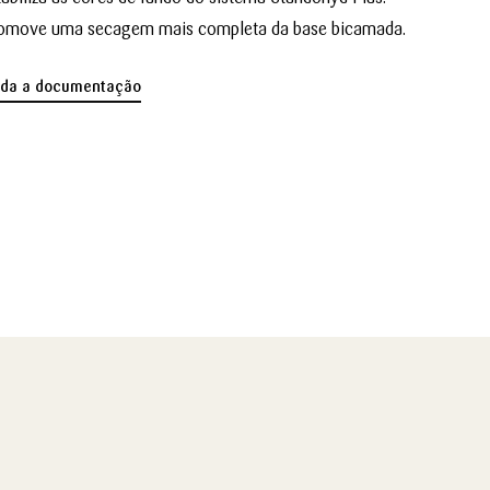
omove uma secagem mais completa da base bicamada.
oda a documentação