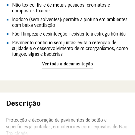
Não tóxico: livre de metais pesados, cromatos e
compostos tóxicos
Inodoro (sem solventes): permite a pintura em ambientes
com baixa ventilação
Fácil limpeza e desinfecção: resistente à esfrega húmida
Pavimento contínuo sem juntas: evita a retenção de
sujidade e o desemvolvimento de microrganismos, como
fungos, algas e bactérias
Ver toda a documentação
Descrição
Protecção e decoração de pavimentos de betão e
superfícies já pintadas, em interiores com requisitos de Não
Toxicidade.