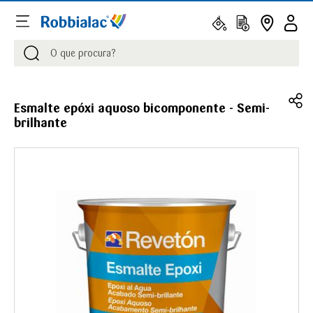
Procurar
Procurar
Esmalte epóxi aquoso bicomponente - Semi-
brilhante