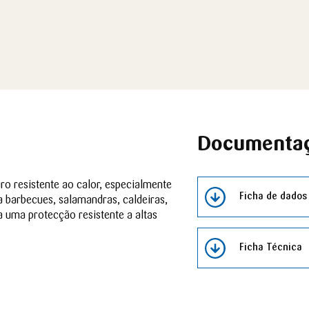
Documenta
 resistente ao calor, especialmente
Ficha de dados
a barbecues, salamandras, caldeiras,
a uma protecção resistente a altas
Ficha Técnica