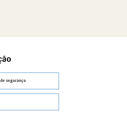
ção
 de segurança