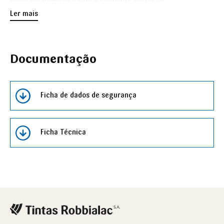
impermeabilização de terraços, floreiras e na impregnação
Ler mais
de pavimentos.
Documentação
Ficha de dados de segurança
Ficha Técnica