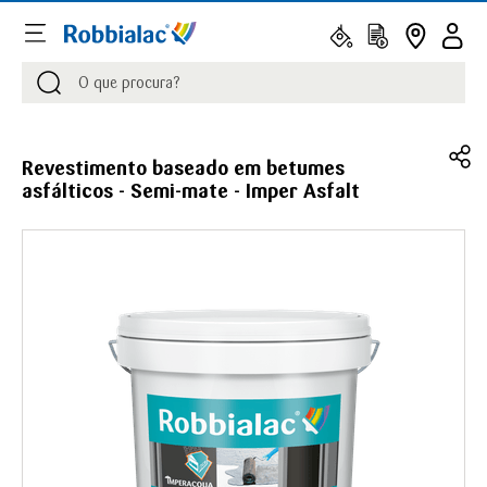
Procurar
Procurar
Revestimento baseado em betumes
asfálticos - Semi-mate - Imper Asfalt