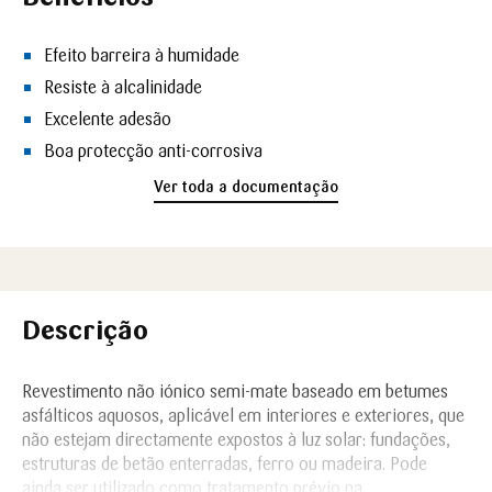
Efeito barreira à humidade
Resiste à alcalinidade
Excelente adesão
Boa protecção anti-corrosiva
Ver toda a documentação
Descrição
Revestimento não iónico semi-mate baseado em betumes
asfálticos aquosos, aplicável em interiores e exteriores, que
não estejam directamente expostos à luz solar: fundações,
estruturas de betão enterradas, ferro ou madeira. Pode
ainda ser utilizado como tratamento prévio na