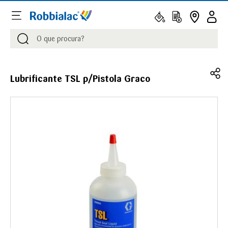
Procurar
Procurar
Lubrificante TSL p/Pistola Graco