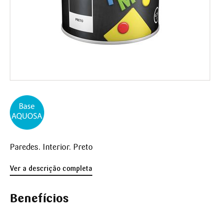
Paredes. Interior. Preto
Ver a descrição completa
Benefícios