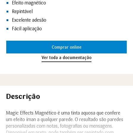
Efeito magnético
Repintável
Excelente adesão
Fácil aplicação
Comprar online
Ver toda a documentação
Descrição
Magic Effects Magnético é uma tinta aquosa que confere
um efeito íman a qualquer parede. O resultado são paredes
personalizadas com notas, fotografias ou mensagens.
Disponível em preto, pode também ser repintado com