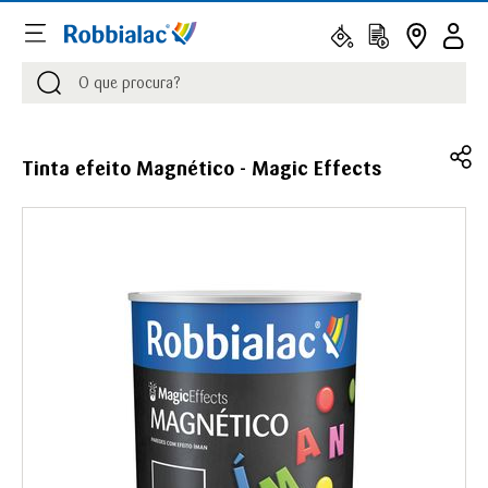
Procurar
Procurar
Tinta efeito Magnético - Magic Effects