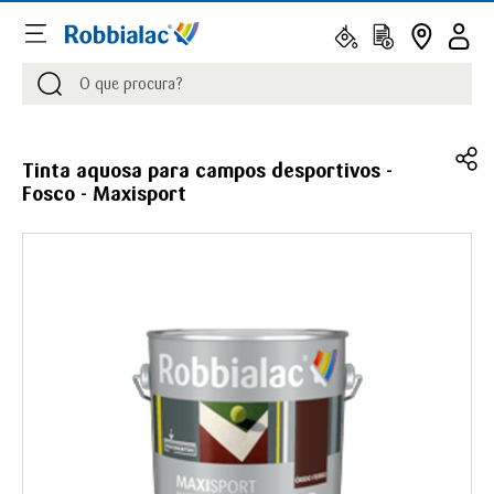
Procurar
Procurar
Tinta aquosa para campos desportivos -
Fosco - Maxisport