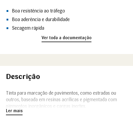
Boa resistência ao tráfego
Boa aderência e durabilidade
Secagem rápida
Ver toda a documentação
Descrição
Tinta para marcação de pavimentos, como estradas ou
outros, baseada em resinas acrílicas e pigmentada com
pigmentos inorgânicos e cargas inertes.
Ler mais