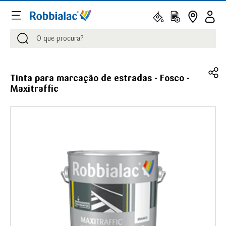
Procurar
Procurar
Tinta para marcação de estradas - Fosco -
Maxitraffic