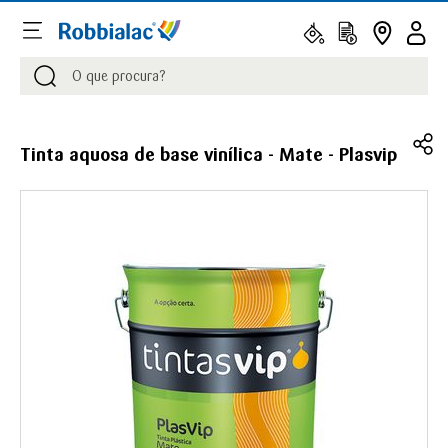
Procurar
Procurar
Tinta aquosa de base vinílica - Mate - Plasvip