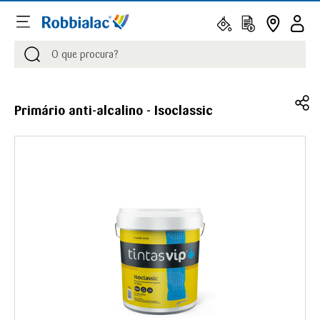
Procurar
Procurar
Primário anti-alcalino - Isoclassic