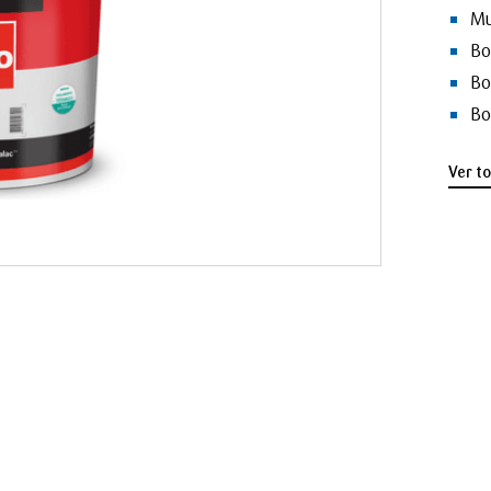
Mu
Bo
Bo
Bo
Ver t