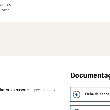
VLB 1-S
 cores
Documenta
arizar os suportes, apresentando
Ficha de dados