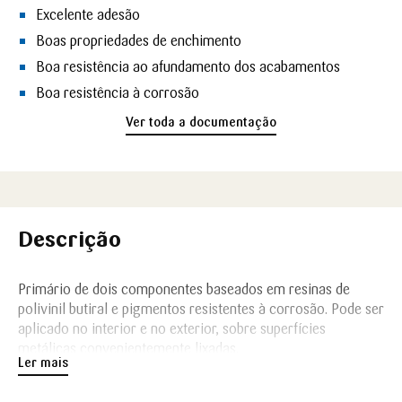
Excelente adesão
Boas propriedades de enchimento
Boa resistência ao afundamento dos acabamentos
Boa resistência à corrosão
Ver toda a documentação
Descrição
Primário de dois componentes baseados em resinas de
polivinil butiral e pigmentos resistentes à corrosão. Pode ser
aplicado no interior e no exterior, sobre superfícies
metálicas convenientemente lixadas.
Ler mais