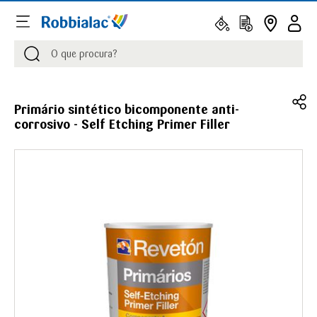
Procurar
Procurar
Primário sintético bicomponente anti-
corrosivo - Self Etching Primer Filler