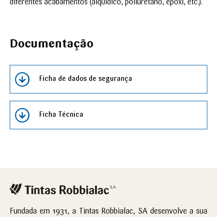
diferentes acabamentos (alquídico, poliuretano, epóxi, etc.).
Documentação
Ficha de dados de segurança
Ficha Técnica
Fundada em 1931, a Tintas Robbialac, SA desenvolve a sua