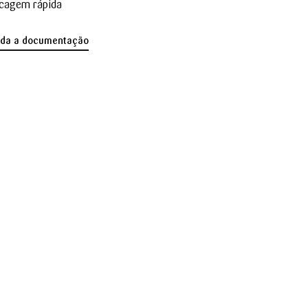
cagem rápida
oda a documentação