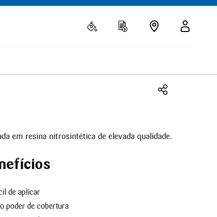
da em resina nitrosintética de elevada qualidade.
nefícios
cil de aplicar
to poder de cobertura