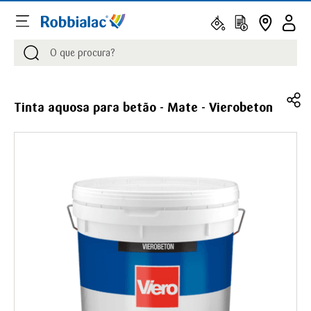
Procurar
Procurar
Tinta aquosa para betão - Mate - Vierobeton