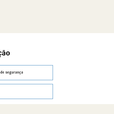
ção
 de segurança