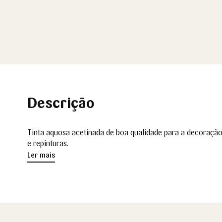
Descrição
Tinta aquosa acetinada de boa qualidade para a decoração
e repinturas.
Ler mais