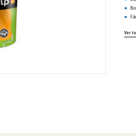
Bo
Fá
Ver t