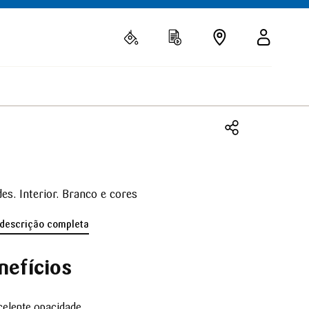
es. Interior. Branco e cores
 descrição completa
nefícios
celente opacidade