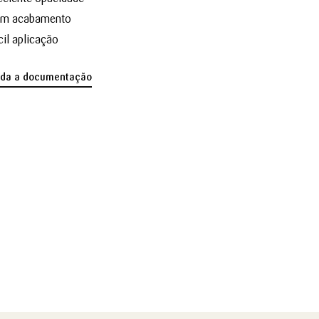
m acabamento
cil aplicação
oda a documentação