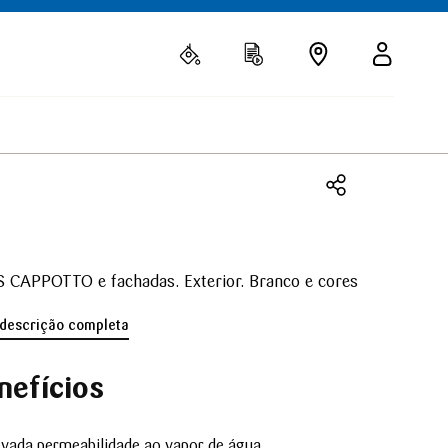
S CAPPOTTO e fachadas. Exterior. Branco e cores
 descrição completa
nefícios
evada permeabilidade ao vapor de água.