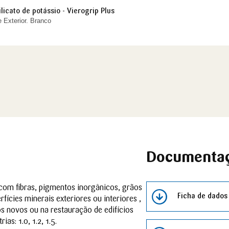
icato de potássio - Vierogrip Plus
Exterior. Branco
Documenta
com fibras, pigmentos inorgânicos, grãos
Ficha de dados
ícies minerais exteriores ou interiores ,
s novos ou na restauração de edifícios
as: 1.0, 1.2, 1.5.