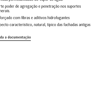
rte poder de agregação e penetração nos suportes
nerais.
forçado com fibras e aditivos hidrofugantes
pecto característico, natural, típico das fachadas antigas
oda a documentação