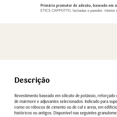
Primário promotor de adesão, baseado em sil
ETICS CAPPOTTO, fachadas e paredes. Interior e 
Descrição
Revestimento baseado em silicato de potássio, reforçado 
de mármore e adjuvantes selecionados. Indicado para superf
como os rebocos de cimento ou de cal e areia, em edifício
históricos ou antigos. Disponível nas seguintes granulometri