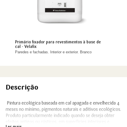
Primário fixador para revestimentos à base de
cal - Velafix
Paredes e fachadas. Interior e exterior. Branco
Descrição
Pintura ecológica baseada em cal apagada e envelhecida 4
meses no mínimo, pigmentos naturais e aditivos ecológicos.
Produto particularmente indicado quando se deseja obter
efeitos antigos ou rústicos, em superfícies interiores e
Ler mais