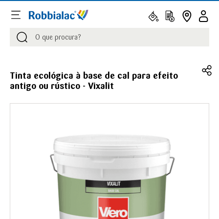
Procurar
Procurar
Tinta ecológica à base de cal para efeito
antigo ou rústico - Vixalit