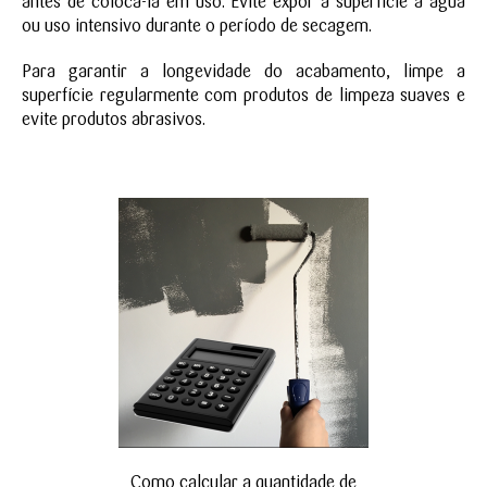
antes de colocá-la em uso. Evite expor a superfície a água
ou uso intensivo durante o período de secagem.
Para garantir a longevidade do acabamento, limpe a
superfície regularmente com produtos de limpeza suaves e
evite produtos abrasivos.
Como calcular a quantidade de