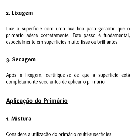
2. Lixa
gem
Lixe a superfície com uma lixa fina para garantir que o
primário adere corretamente. Este passo é fundamental,
especialmente em superfícies muito lisas ou brilhantes.
3. Secage
m
Após a lixagem, certifique-se de que a superfície está
completamente seca antes de aplicar o primário.
Aplic
aç
ão do Primário
1.
M
istura
Considere a utilização do primário multi-superfícies