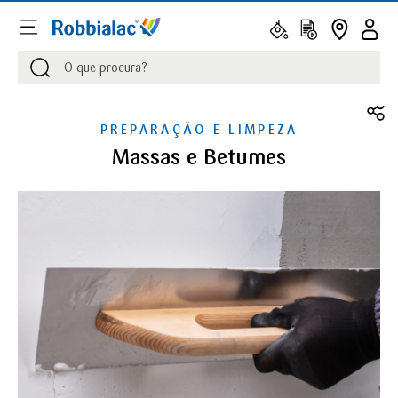
Procurar
Procurar
PREPARAÇÃO E LIMPEZA
Massas e Betumes