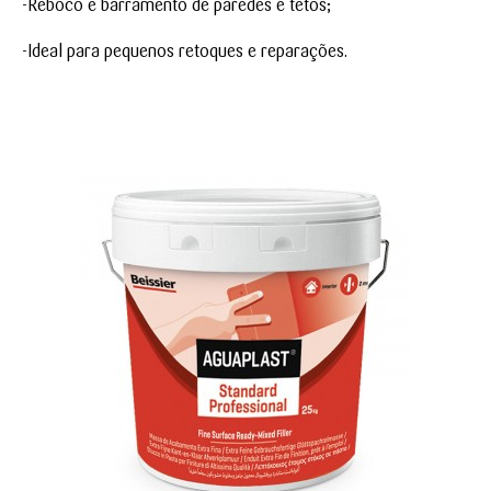
-Reboco e barramento de paredes e tetos;
-Ideal para pequenos retoques e reparações.