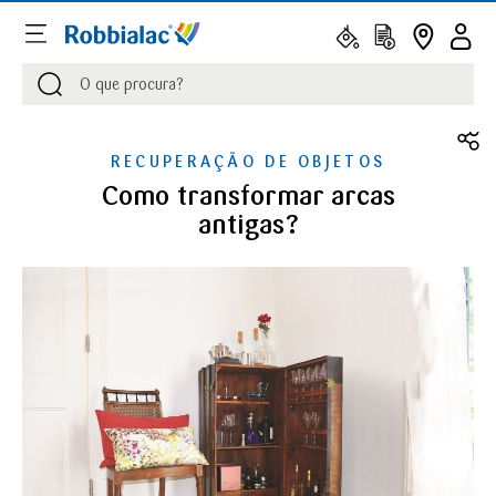
Procurar
Procurar
RECUPERAÇÃO DE OBJETOS
Como transformar arcas
antigas?