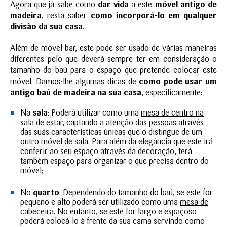
Agora que já sabe como
dar vida
a este
móvel antigo de
madeira
, resta saber
como incorporá-lo em qualquer
divisão da sua casa
.
Além de móvel bar, este pode ser usado de várias maneiras
diferentes pelo que deverá sempre ter em consideração o
tamanho do baú para o espaço que pretende colocar este
móvel. Damos-lhe algumas dicas de
como pode usar um
antigo baú de madeira na sua casa
, especificamente:
Na
sala
: Poderá utilizar como uma
mesa de centro na
sala de estar
, captando a atenção das pessoas através
das suas características únicas que o distingue de um
outro móvel de sala. Para além da elegância que este irá
conferir ao seu espaço através da decoração, terá
também espaço para organizar o que precisa dentro do
móvel;
No
quarto
: Dependendo do tamanho do baú, se este for
pequeno e alto poderá ser utilizado como uma
mesa de
cabeceira
. No entanto, se este for largo e espaçoso
poderá colocá-lo à frente da sua cama servindo como