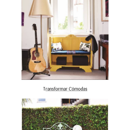
T
ransformar Cómodas