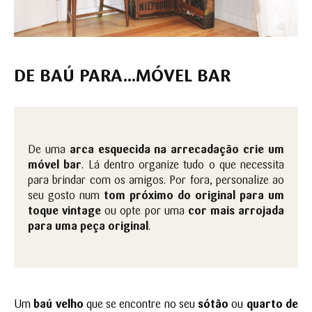
DE BAÚ PARA...MÓ
VEL BAR
De uma
arca esquecida na arrecadação crie um
móvel bar
. Lá dentro organize tudo o que necessita
para brindar com os amigos. Por fora, personalize ao
seu gosto num
tom próximo do original para um
toque vintage
ou opte por uma
cor mais arrojada
para uma peça original
.
Um
baú velho
que se encontre no seu
sótão
ou
quarto de