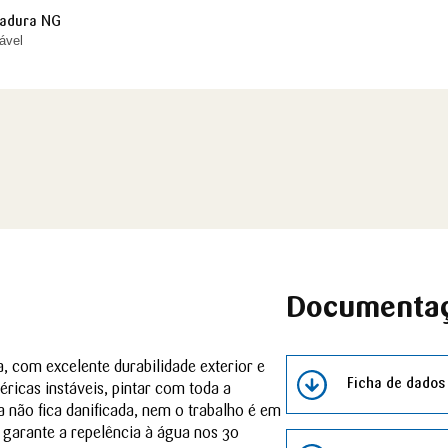
madura NG
ável
Documenta
 com excelente durabilidade exterior e
Ficha de dados
ricas instáveis, pintar com toda a
ra não fica danificada, nem o trabalho é em
 garante a repelência à água nos 30