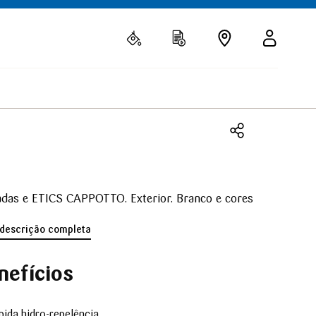
adas e ETICS CAPPOTTO. Exterior. Branco e cores
 descrição completa
nefícios
pida hidro-repelência