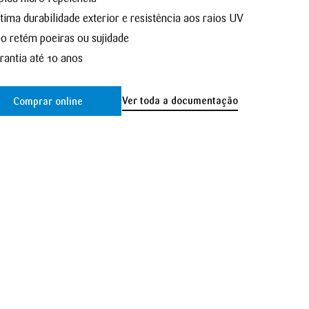
tima durabilidade exterior e resistência aos raios UV
o retém poeiras ou sujidade
rantia até 10 anos
Ver toda a documentação
Comprar online