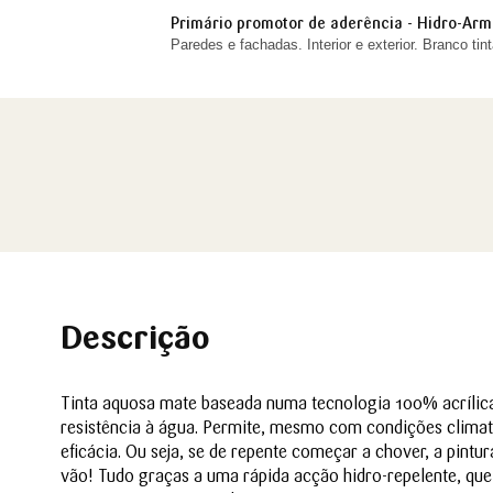
Primário promotor de aderência - Hidro-Ar
Paredes e fachadas. Interior e exterior. Branco tint
Descrição
Tinta aquosa mate baseada numa tecnologia 100% acrílica,
resistência à água. Permite, mesmo com condições climaté
eficácia. Ou seja, se de repente começar a chover, a pintu
vão! Tudo graças a uma rápida acção hidro-repelente, que