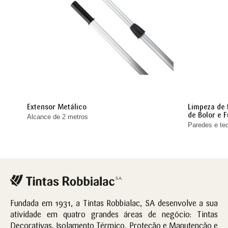
Extensor Metálico
Limpeza de 
de Bolor e 
Alcance de 2 metros
Paredes e tec
Fundada em 1931, a Tintas Robbialac, SA desenvolve a sua
atividade em quatro grandes áreas de negócio: Tintas
Decorativas, Isolamento Térmico, Proteção e Manutenção e