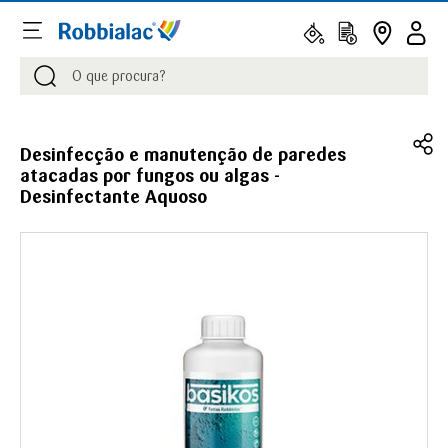
Procurar
Procurar
Desinfecção e manutenção de paredes
atacadas por fungos ou algas -
Desinfectante Aquoso