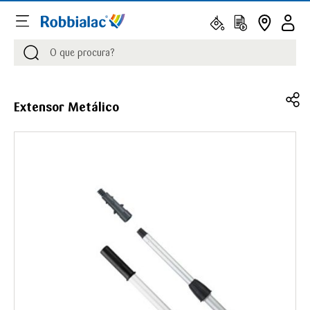
Procurar
Procurar
Extensor Metálico