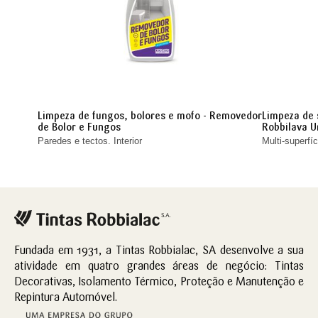
Limpeza de fungos, bolores e mofo - Removedor
Limpeza de 
de Bolor e Fungos
Robbilava U
Paredes e tectos. Interior
Multi-superfíc
Fundada em 1931, a Tintas Robbialac, SA desenvolve a sua
atividade em quatro grandes áreas de negócio: Tintas
Decorativas, Isolamento Térmico, Proteção e Manutenção e
Repintura Automóvel.