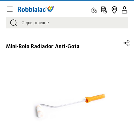
Procurar
Procurar
Mini-Rolo Radiador Anti-Gota