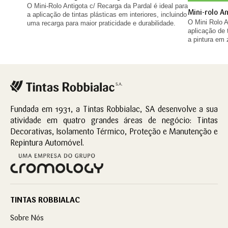
O Mini-Rolo Antigota c/ Recarga da Pardal é ideal para
Mini-rolo A
a aplicação de tintas plásticas em interiores, incluindo
O Mini Rolo A
uma recarga para maior praticidade e durabilidade.
aplicação de t
a pintura em 
Fundada em 1931, a Tintas Robbialac, SA desenvolve a sua
atividade em quatro grandes áreas de negócio: Tintas
Decorativas, Isolamento Térmico, Proteção e Manutenção e
Repintura Automóvel.
TINTAS ROBBIALAC
Sobre Nós